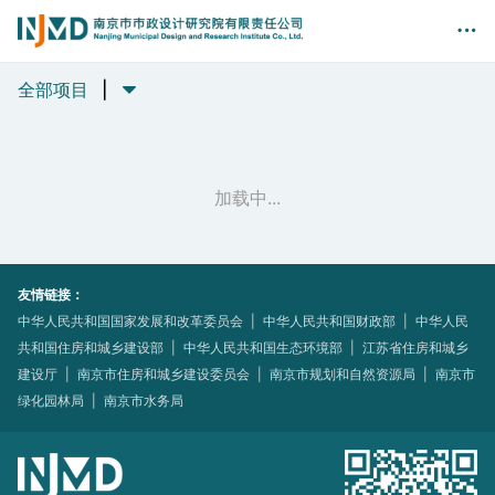
全部项目
|
加载中...
友情链接：
中华人民共和国国家发展和改革委员会
|
中华人民共和国财政部
|
中华人民
共和国住房和城乡建设部
|
中华人民共和国生态环境部
|
江苏省住房和城乡
建设厅
|
南京市住房和城乡建设委员会
|
南京市规划和自然资源局
|
南京市
绿化园林局
|
南京市水务局