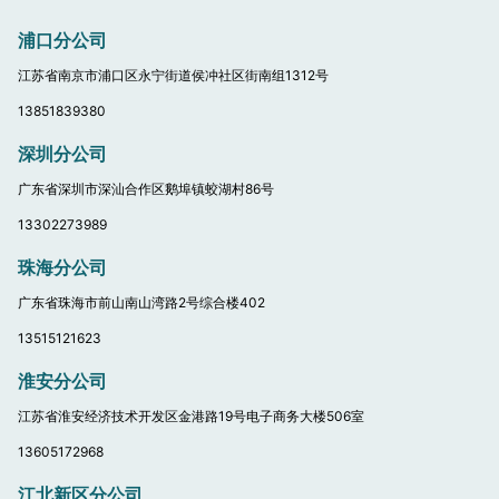
浦口分公司
江苏省南京市浦口区永宁街道侯冲社区街南组1312号
13851839380
深圳分公司
广东省深圳市深汕合作区鹅埠镇蛟湖村86号
13302273989
珠海分公司
广东省珠海市前山南山湾路2号综合楼402
13515121623
淮安分公司
江苏省淮安经济技术开发区金港路19号电子商务大楼506室
13605172968
江北新区分公司