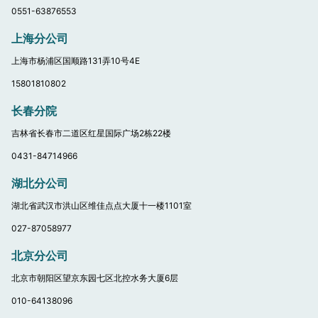
0551-63876553
上海分公司
上海市杨浦区国顺路131弄10号4E
15801810802
长春分院
吉林省长春市二道区红星国际广场2栋22楼
0431-84714966
湖北分公司
湖北省武汉市洪山区维佳点点大厦十一楼1101室
027-87058977
北京分公司
北京市朝阳区望京东园七区北控水务大厦6层
010-64138096