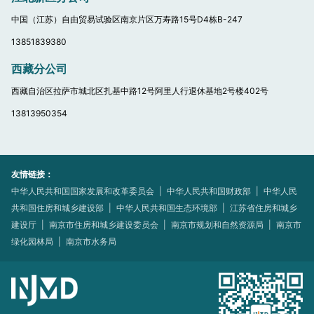
中国（江苏）自由贸易试验区南京片区万寿路15号D4栋B-247
13851839380
西藏分公司
西藏自治区拉萨市城北区扎基中路12号阿里人行退休基地2号楼402号
13813950354
友情链接：
中华人民共和国国家发展和改革委员会
|
中华人民共和国财政部
|
中华人民
共和国住房和城乡建设部
|
中华人民共和国生态环境部
|
江苏省住房和城乡
建设厅
|
南京市住房和城乡建设委员会
|
南京市规划和自然资源局
|
南京市
绿化园林局
|
南京市水务局