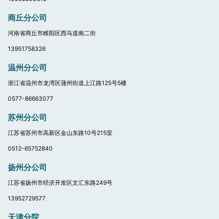
商丘分公司
河南省商丘市睢阳区西马道南二街
13951758326
温州分公司
浙江省温州市龙湾区蒲州街道上江路125号5楼
0577-86663077
苏州分公司
江苏省苏州市高新区金山东路10号215室
0512-65752840
扬州分公司
江苏省扬州市经济开发区文汇东路249号
13952729577
天津分院