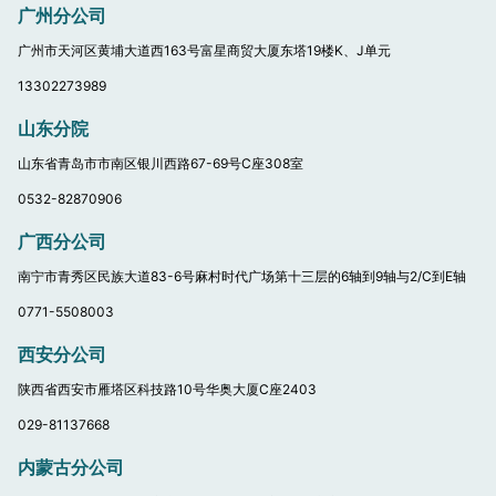
广州分公司
广州市天河区黄埔大道西163号富星商贸大厦东塔19楼K、J单元
13302273989
山东分院
山东省青岛市市南区银川西路67-69号C座308室
0532-82870906
广西分公司
南宁市青秀区民族大道83-6号麻村时代广场第十三层的6轴到9轴与2/C到E轴
0771-5508003
西安分公司
陕西省西安市雁塔区科技路10号华奥大厦C座2403
029-81137668
内蒙古分公司